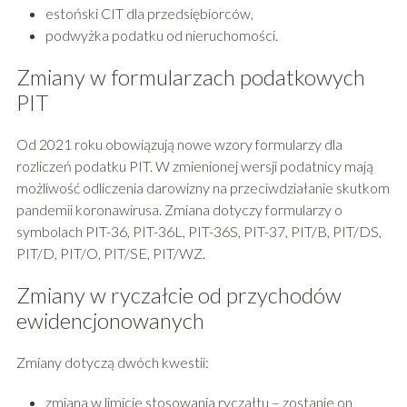
estoński CIT dla przedsiębiorców,
podwyżka podatku od nieruchomości.
Zmiany w formularzach podatkowych
PIT
Od 2021 roku obowiązują nowe wzory formularzy dla
rozliczeń podatku PIT. W zmienionej wersji podatnicy mają
możliwość odliczenia darowizny na przeciwdziałanie skutkom
pandemii koronawirusa. Zmiana dotyczy formularzy o
symbolach PIT-36, PIT-36L, PIT-36S, PIT-37, PIT/B, PIT/DS,
PIT/D, PIT/O, PIT/SE, PIT/WZ.
Zmiany w ryczałcie od przychodów
ewidencjonowanych
Zmiany dotyczą dwóch kwestii:
zmiana w limicie stosowania ryczałtu – zostanie on