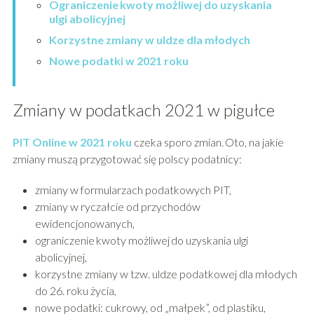
Ograniczenie kwoty możliwej do uzyskania
ulgi abolicyjnej
Korzystne zmiany w uldze dla młodych
Nowe podatki w 2021 roku
Zmiany w podatkach 2021 w pigułce
PIT Online w 2021 roku
czeka sporo zmian. Oto, na jakie
zmiany muszą przygotować się polscy podatnicy:
zmiany w formularzach podatkowych PIT,
zmiany w ryczałcie od przychodów
ewidencjonowanych,
ograniczenie kwoty możliwej do uzyskania ulgi
abolicyjnej,
korzystne zmiany w tzw. uldze podatkowej dla młodych
do 26. roku życia,
nowe podatki: cukrowy, od „małpek”, od plastiku,