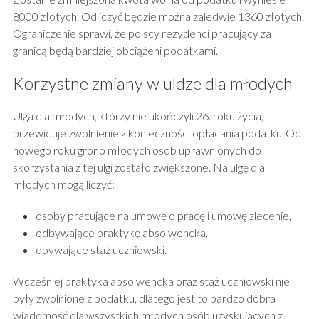
8000 złotych. Odliczyć będzie można zaledwie 1360 złotych.
Ograniczenie sprawi, że polscy rezydenci pracujący za
granicą będą bardziej obciążeni podatkami.
Korzystne zmiany w uldze dla młodych
Ulga dla młodych, którzy nie ukończyli 26. roku życia,
przewiduje zwolnienie z konieczności opłacania podatku. Od
nowego roku grono młodych osób uprawnionych do
skorzystania z tej ulgi zostało zwiększone. Na ulgę dla
młodych mogą liczyć:
osoby pracujące na umowę o pracę i umowę zlecenie,
odbywające praktykę absolwencką,
obywające staż uczniowski.
Wcześniej praktyka absolwencka oraz staż uczniowski nie
były zwolnione z podatku, dlatego jest to bardzo dobra
wiadomość dla wszystkich młodych osób uzyskujących z