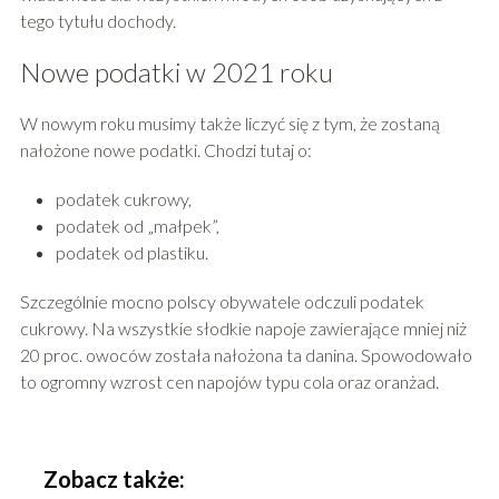
tego tytułu dochody.
Nowe podatki w 2021 roku
W nowym roku musimy także liczyć się z tym, że zostaną
nałożone nowe podatki. Chodzi tutaj o:
podatek cukrowy,
podatek od „małpek”,
podatek od plastiku.
Szczególnie mocno polscy obywatele odczuli podatek
cukrowy. Na wszystkie słodkie napoje zawierające mniej niż
20 proc. owoców została nałożona ta danina. Spowodowało
to ogromny wzrost cen napojów typu cola oraz oranżad.
Zobacz także: