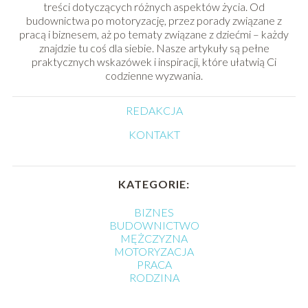
treści dotyczących różnych aspektów życia. Od
budownictwa po motoryzację, przez porady związane z
pracą i biznesem, aż po tematy związane z dziećmi – każdy
znajdzie tu coś dla siebie. Nasze artykuły są pełne
praktycznych wskazówek i inspiracji, które ułatwią Ci
codzienne wyzwania.
REDAKCJA
KONTAKT
KATEGORIE:
BIZNES
BUDOWNICTWO
MĘŻCZYZNA
MOTORYZACJA
PRACA
RODZINA