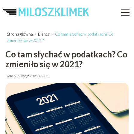
Strona główna
/
Biznes
/
Co tam słychać w podatkach? Co
zmieniło się w 2021?
Co tam słychać w podatkach? Co
zmieniło się w 2021?
Data publikacji: 2021-02-01