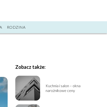
A
RODZINA
Zobacz także:
Kuchnia i salon – okna
narożnikowe ceny