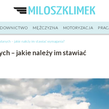
UDOWNICTWO
MĘŻCZYZNA
MOTORYZACJA
PRAC
lanych – jakie należy im stawiać wymagania?
ch – jakie należy im stawiać