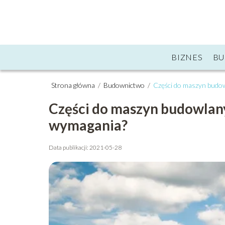
BIZNES
B
Strona główna
/
Budownictwo
/
Części do maszyn budow
Części do maszyn budowlany
wymagania?
Data publikacji: 2021-05-28