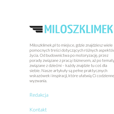
Miloszklimek.pl to miejsce, gdzie znajdziesz wiele
pomocnych treści dotyczących różnych aspekt
życia. Od budownictwa po motoryzację, przez
porady związane z pracą i biznesem, aż po temat
związane z dziećmi – każdy znajdzie tu coś dla
siebie. Nasze artykuły są pełne praktycznych
wskazówek i inspiracji, które ułatwią Ci codzienn
wyzwania.
Redakcja
Kontakt