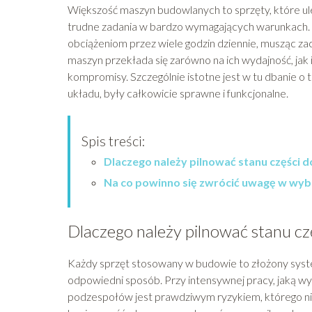
Większość maszyn budowlanych to sprzęty, które ul
trudne zadania w bardzo wymagających warunkach.
obciążeniom przez wiele godzin dziennie, musząc 
maszyn przekłada się zarówno na ich wydajność, jak 
kompromisy. Szczególnie istotne jest w tu dbanie o 
układu, były całkowicie sprawne i funkcjonalne.
Spis treści:
Dlaczego należy pilnować stanu części
Na co powinno się zwrócić uwagę w wyb
Dlaczego należy pilnować stanu c
Każdy sprzęt stosowany w budowie to złożony syst
odpowiedni sposób. Przy intensywnej pracy, jaką wyk
podzespołów jest prawdziwym ryzykiem, którego ni