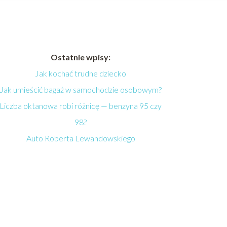
Ostatnie wpisy:
Jak kochać trudne dziecko
Jak umieścić bagaż w samochodzie osobowym?
Liczba oktanowa robi różnicę — benzyna 95 czy
98?
Auto Roberta Lewandowskiego