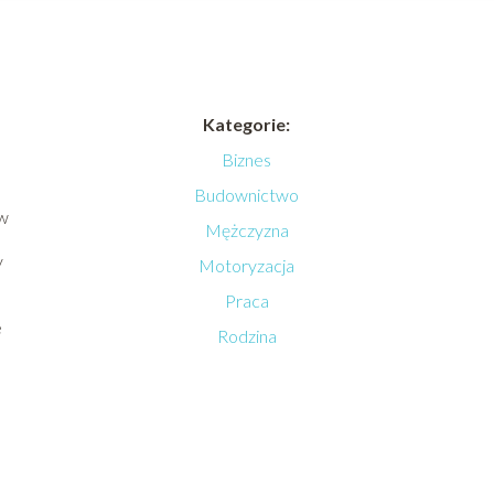
Kategorie:
Biznes
Budownictwo
ów
Mężczyzna
y
Motoryzacja
Praca
e
Rodzina