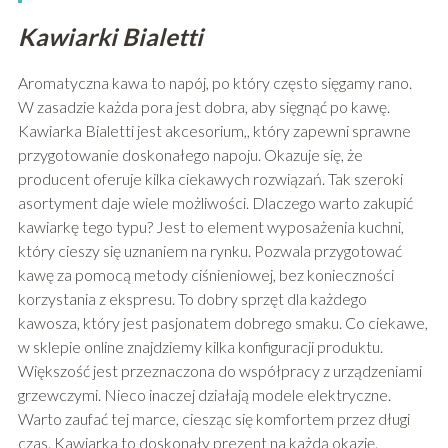
Kawiarki Bialetti
Aromatyczna kawa to napój, po który często sięgamy rano.
W zasadzie każda pora jest dobra, aby sięgnąć po kawę.
Kawiarka Bialetti jest akcesorium,, który zapewni sprawne
przygotowanie doskonałego napoju. Okazuje się, że
producent oferuje kilka ciekawych rozwiązań. Tak szeroki
asortyment daje wiele możliwości. Dlaczego warto zakupić
kawiarkę tego typu? Jest to element wyposażenia kuchni,
który cieszy się uznaniem na rynku. Pozwala przygotować
kawę za pomocą metody ciśnieniowej, bez konieczności
korzystania z ekspresu. To dobry sprzęt dla każdego
kawosza, który jest pasjonatem dobrego smaku. Co ciekawe,
w sklepie online znajdziemy kilka konfiguracji produktu.
Większość jest przeznaczona do współpracy z urządzeniami
grzewczymi. Nieco inaczej działają modele elektryczne.
Warto zaufać tej marce, ciesząc się komfortem przez długi
czas. Kawiarka to doskonały prezent na każdą okazję.