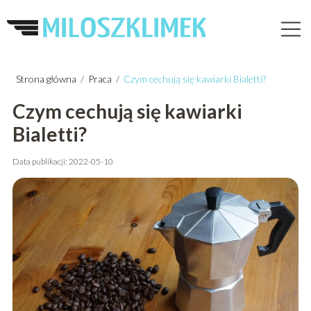
Strona główna
/
Praca
/
Czym cechują się kawiarki Bialetti?
Czym cechują się kawiarki
Bialetti?
Data publikacji: 2022-05-10