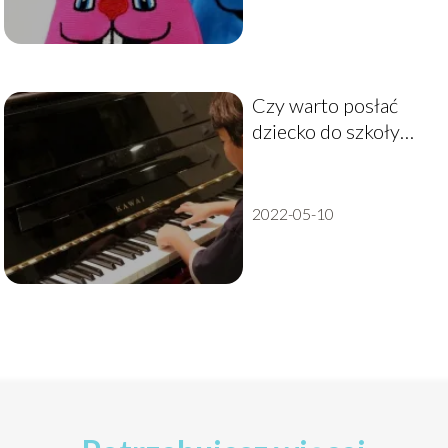
Czy warto posłać
dziecko do szkoły
muzycznej
2022-05-10