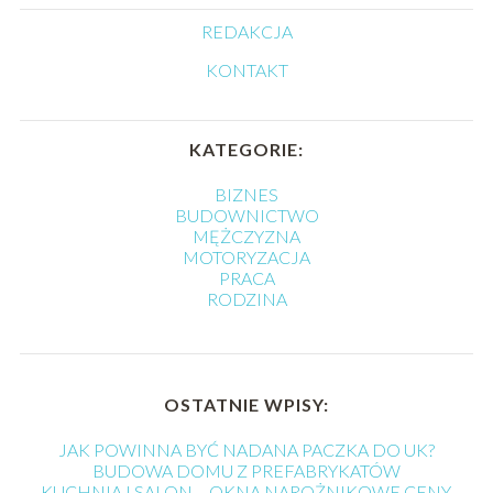
REDAKCJA
KONTAKT
KATEGORIE:
BIZNES
BUDOWNICTWO
MĘŻCZYZNA
MOTORYZACJA
PRACA
RODZINA
OSTATNIE WPISY:
JAK POWINNA BYĆ NADANA PACZKA DO UK?
BUDOWA DOMU Z PREFABRYKATÓW
KUCHNIA I SALON – OKNA NAROŻNIKOWE CENY