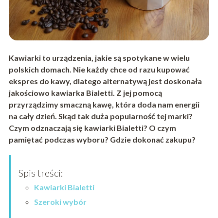
Kawiarki to urządzenia, jakie są spotykane w wielu
polskich domach. Nie każdy chce od razu kupować
ekspres do kawy, dlatego alternat
ywą jest doskonała
jakościowo kawiarka Bialetti. Z jej pomocą
przyrządzimy smaczną kawę, która doda nam energii
na cały dzień. Skąd tak duża popularność tej marki?
Czym odznaczają się kawiarki Bialetti? O czym
pamiętać podczas wyboru? Gdzie dokonać zakupu?
Spis treści:
Kawiarki Bialetti
Szeroki wybór