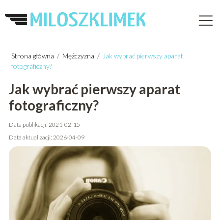
Strona główna
/
Mężczyzna
/
Jak wybrać pierwszy aparat
fotograficzny?
Jak wybrać pierwszy aparat
fotograficzny?
Data publikacji: 2021-02-15
Data aktualizacji: 2026-04-09