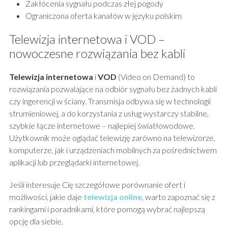
Zakłócenia sygnału podczas złej pogody
Ograniczona oferta kanałów w języku polskim
Telewizja internetowa i VOD –
nowoczesne rozwiązania bez kabli
Telewizja internetowa
i
VOD
(Video on Demand) to
rozwiązania pozwalające na odbiór sygnału bez żadnych kabli
czy ingerencji w ściany. Transmisja odbywa się w technologii
strumieniowej, a do korzystania z usług wystarczy stabilne,
szybkie łącze internetowe – najlepiej światłowodowe.
Użytkownik może oglądać telewizję zarówno na telewizorze,
komputerze, jak i urządzeniach mobilnych za pośrednictwem
aplikacji lub przeglądarki internetowej.
Jeśli interesuje Cię szczegółowe porównanie ofert i
możliwości, jakie daje
telewizja online
, warto zapoznać się z
rankingami i poradnikami, które pomogą wybrać najlepszą
opcję dla siebie.