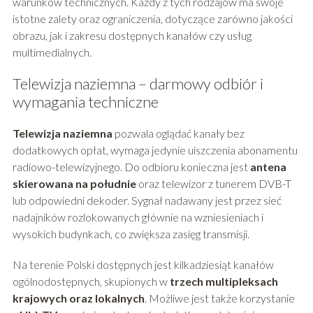
warunków technicznych. Każdy z tych rodzajów ma swoje
istotne zalety oraz ograniczenia, dotyczące zarówno jakości
obrazu, jak i zakresu dostępnych kanałów czy usług
multimedialnych.
Telewizja naziemna – darmowy odbiór i
wymagania techniczne
Telewizja naziemna
pozwala oglądać kanały bez
dodatkowych opłat, wymaga jedynie uiszczenia abonamentu
radiowo-telewizyjnego. Do odbioru konieczna jest
antena
skierowana na południe
oraz telewizor z tunerem DVB-T
lub odpowiedni dekoder. Sygnał nadawany jest przez sieć
nadajników rozlokowanych głównie na wzniesieniach i
wysokich budynkach, co zwiększa zasięg transmisji.
Na terenie Polski dostępnych jest kilkadziesiąt kanałów
ogólnodostępnych, skupionych w
trzech multipleksach
krajowych oraz lokalnych
. Możliwe jest także korzystanie