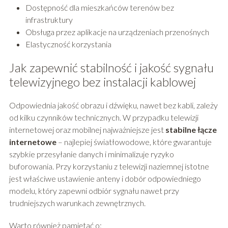
Dostępność dla mieszkańców terenów bez
infrastruktury
Obsługa przez aplikacje na urządzeniach przenośnych
Elastyczność korzystania
Jak zapewnić stabilność i jakość sygnału
telewizyjnego bez instalacji kablowej
Odpowiednia jakość obrazu i dźwięku, nawet bez kabli, zależy
od kilku czynników technicznych. W przypadku telewizji
internetowej oraz mobilnej najważniejsze jest
stabilne łącze
internetowe
– najlepiej światłowodowe, które gwarantuje
szybkie przesyłanie danych i minimalizuje ryzyko
buforowania. Przy korzystaniu z telewizji naziemnej istotne
jest właściwe ustawienie anteny i dobór odpowiedniego
modelu, który zapewni odbiór sygnału nawet przy
trudniejszych warunkach zewnętrznych.
Warto również pamiętać o: