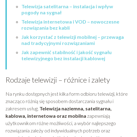
Telewizja satelitarna – instalacja i wpływ
pogody na sygnał
Telewizja internetowa i VOD – nowoczesne
rozwiązania bez kabli
Jak korzystać z telewizji mobilnej – przewaga
nad tradycyjnymi rozwiązaniami
Jak zapewnić stabilność i jakość sygnału
telewizyjnego bez instalacji kablowej
Rodzaje telewizji – różnice i zalety
Na rynku dostępnych jest kilka form odbioru telewizji, które
znacząco różnią się sposobem dostarczania sygnału i
zakresem usług.
Telewizja naziemna, satelitarna,
kablowa, internetowa oraz mobilna
zapewniają
użytkownikom różne możliwości, a wybór najlepszego
rozwiązania zależy od indywidualnych potrzeb oraz