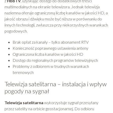
z
HbbTV
, uzyskując dostęp do dodatkowych treści
multimedialnych na ekranie telewizora. Jednak telewizja
naziemna oferuje ograniczoną liczbę kanałów w jakości HD, a
jakość obrazu i dźwięku może być niższa w porównaniu do
innych technologii, zwłaszcza przy niekorzystnych warunkach
pogodowych.
Brak opłat za kanały – tylko abonament RTV
Konieczność poprawnego ustawienia anteny
Ograniczona liczba kanałów w jakości HD
Dostęp do regionalnych programów telewizyjnych
Problemy z odbiorem w trudnych warunkach
terenowych
Telewizja satelitarna – instalacja i wpływ
pogody na sygnał
Telewizja satelitarna
wykorzystuje sygnał przesyłany
przez satelity na orbicie geostacjonarnej. Do odbioru