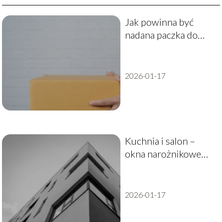
Jak powinna być
nadana paczka do
UK?
2026-01-17
Kuchnia i salon –
okna narożnikowe
ceny
2026-01-17