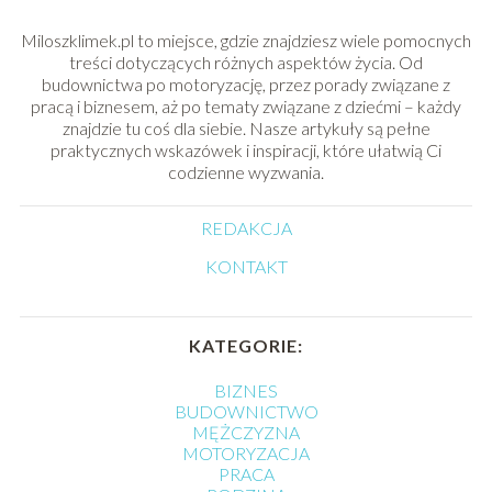
Miloszklimek.pl to miejsce, gdzie znajdziesz wiele pomocnych
treści dotyczących różnych aspektów życia. Od
budownictwa po motoryzację, przez porady związane z
pracą i biznesem, aż po tematy związane z dziećmi – każdy
znajdzie tu coś dla siebie. Nasze artykuły są pełne
praktycznych wskazówek i inspiracji, które ułatwią Ci
codzienne wyzwania.
REDAKCJA
KONTAKT
KATEGORIE:
BIZNES
BUDOWNICTWO
MĘŻCZYZNA
MOTORYZACJA
PRACA