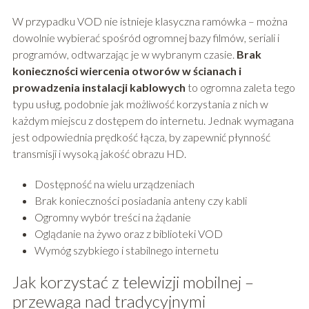
W przypadku VOD nie istnieje klasyczna ramówka – można
dowolnie wybierać spośród ogromnej bazy filmów, seriali i
programów, odtwarzając je w wybranym czasie.
Brak
konieczności wiercenia otworów w ścianach i
prowadzenia instalacji kablowych
to ogromna zaleta tego
typu usług, podobnie jak możliwość korzystania z nich w
każdym miejscu z dostępem do internetu. Jednak wymagana
jest odpowiednia prędkość łącza, by zapewnić płynność
transmisji i wysoką jakość obrazu HD.
Dostępność na wielu urządzeniach
Brak konieczności posiadania anteny czy kabli
Ogromny wybór treści na żądanie
Oglądanie na żywo oraz z biblioteki VOD
Wymóg szybkiego i stabilnego internetu
Jak korzystać z telewizji mobilnej –
przewaga nad tradycyjnymi