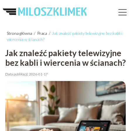
Strona główna
/
Praca
/
Jak znaleźć pakiety telewizyjne bez kabli i
wiercenia w ścianach?
Jak znaleźć pakiety telewizyjne
bez kabli i wiercenia w ścianach?
Data publikacji: 2026-01-17