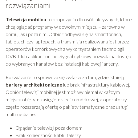
rozwiązaniami
Telewizja mobilna
to propozycja dla osób aktywnych, które
chcą oglądać programy w dowolnym miejscu – zarówno w
domu, jak i poza nim. Odbiór odbywa się na smartfonach,
tabletach czy laptopach, a transmisja realizowana jest przez
operatorów komórkowych z wykorzystaniem technologii
DVB-T lub aplikacji online. Sygnał cyfrowy pozwala na dostęp
do wybranych kanałów bez instalacji kablowej i anteny.
Rozwiązanie to sprawdza się zwłaszcza tam, gdzie istnieją
bariery architektoniczne
lub brak infrastruktury kablowej.
Odbiór telewizji mobilnej jest możliwy niemal w każdym
miejscu objętym zasięgiem sieci komórkowej, a operatorzy
często rozszerzają ofertę o pakiety tematyczne oraz usługi
multimedialne.
Oglądanie telewizji poza domem
Brak konieczności kabli i talerzy