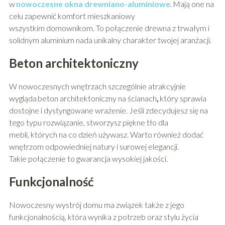
w
nowoczesne okna drewniano-aluminiowe
.
Mają one na
celu zapewnić komfort mieszkaniowy
wszystkim domownikom. To połączenie drewna z trwałym i
solidnym aluminium nada unikalny charakter twojej aranżacji.
Beton architektoniczny
W nowoczesnych wnętrzach szczególnie atrakcyjnie
wygląda beton architektoniczny na ścianach
,
który sprawia
dostojne i dystyngowane wrażenie. Jeśli zdecydujesz się na
tego typu rozwiązanie, stworzysz piękne tło dla
mebli, których na co dzień używasz. Warto również dodać
wnętrzom odpowiedniej natury i surowej elegancji.
Takie połączenie to gwarancja wysokiej jakości.
Funkcjonalność
Nowoczesny wystrój domu ma związek także z jego
funkcjonalnością, która wynika z potrzeb oraz stylu życia