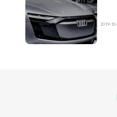
2019-10