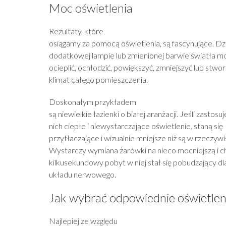
Moc oświetlenia
Rezultaty, które
osiągamy za pomocą oświetlenia, są fascynujące. Dz
dodatkowej lampie lub zmienionej barwie światła 
ocieplić, ochłodzić, powiększyć, zmniejszyć lub stwor
klimat całego pomieszczenia.
Doskonałym przykładem
są niewielkie łazienki o białej aranżacji. Jeśli zastos
nich ciepłe i niewystarczające oświetlenie, staną się
przytłaczające i wizualnie mniejsze niż są w rzeczywi
Wystarczy wymiana żarówki na nieco mocniejszą i ch
kilkusekundowy pobyt w niej stał się pobudzający d
układu nerwowego.
Jak wybrać odpowiednie oświetlen
Najlepiej ze względu