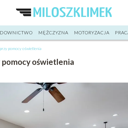
UDOWNICTWO
MĘŻCZYZNA
MOTORYZACJA
PRAC
przy pomocy oświetlenia
y pomocy oświetlenia