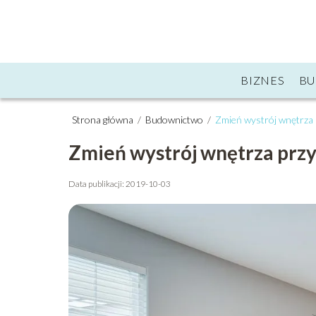
BIZNES
B
Strona główna
/
Budownictwo
/
Zmień wystrój wnętrza 
Zmień wystrój wnętrza prz
Data publikacji: 2019-10-03