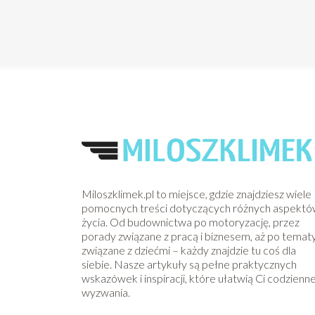
Miloszklimek.pl to miejsce, gdzie znajdziesz wiele
pomocnych treści dotyczących różnych aspekt
życia. Od budownictwa po motoryzację, przez
porady związane z pracą i biznesem, aż po temat
związane z dziećmi – każdy znajdzie tu coś dla
siebie. Nasze artykuły są pełne praktycznych
wskazówek i inspiracji, które ułatwią Ci codzienn
wyzwania.