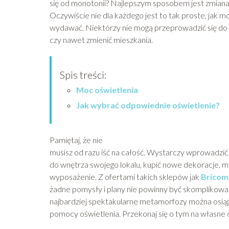
się od monotonii? Najlepszym sposobem jest zmiana
Oczywiście nie dla każdego jest to tak proste, jak m
wydawać. Niektórzy nie mogą przeprowadzić się do 
czy nawet zmienić mieszkania.
Spis treści:
Moc oświetlenia
Jak wybrać odpowiednie oświetlenie?
Pamiętaj, że nie
musisz od razu iść na całość. Wystarczy wprowadzi
do wnętrza swojego lokalu, kupić nowe dekoracje, m
wyposażenie. Z ofertami takich sklepów jak
Bricom
żadne pomysły i plany nie powinny być skomplikowa
najbardziej spektakularne metamorfozy można osiąg
pomocy oświetlenia. Przekonaj się o tym na własne 