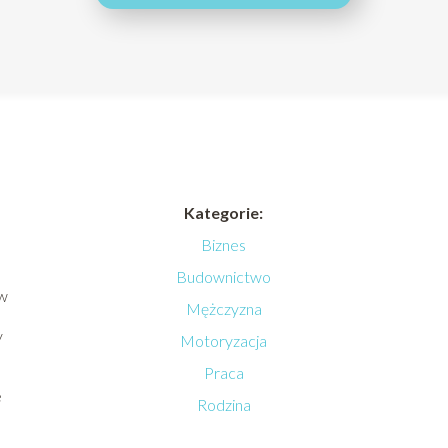
Kategorie:
Biznes
Budownictwo
ów
Mężczyzna
y
Motoryzacja
Praca
e
Rodzina