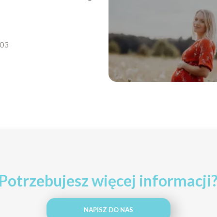
-03
Potrzebujesz więcej informacji
NAPISZ DO NAS