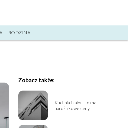
A
RODZINA
Zobacz także:
Kuchnia i salon – okna
narożnikowe ceny