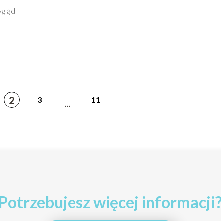
ygląd
2
3
11
...
Potrzebujesz więcej informacji