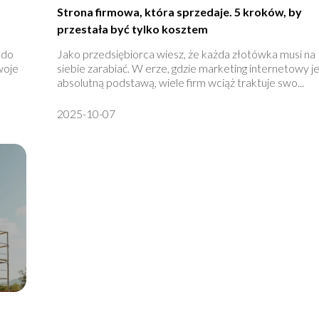
Strona firmowa, która sprzedaje. 5 kroków, by
przestała być tylko kosztem
 do
Jako przedsiębiorca wiesz, że każda złotówka musi na
woje
siebie zarabiać. W erze, gdzie marketing internetowy j
absolutną podstawą, wiele firm wciąż traktuje swo...
2025-10-07