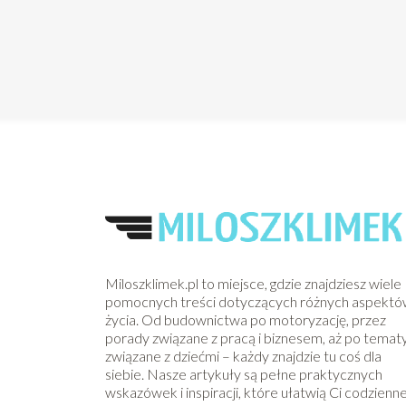
Miloszklimek.pl to miejsce, gdzie znajdziesz wiele
pomocnych treści dotyczących różnych aspekt
życia. Od budownictwa po motoryzację, przez
porady związane z pracą i biznesem, aż po temat
związane z dziećmi – każdy znajdzie tu coś dla
siebie. Nasze artykuły są pełne praktycznych
wskazówek i inspiracji, które ułatwią Ci codzienn