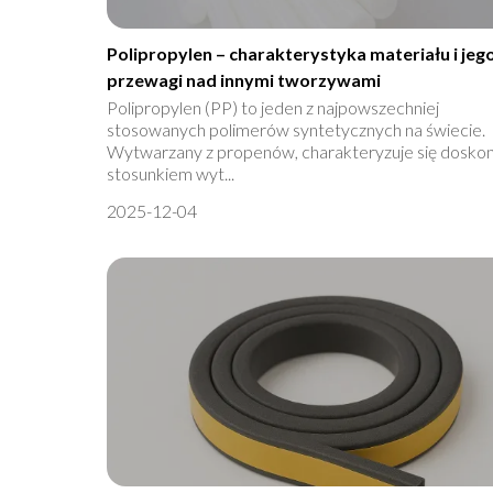
Polipropylen – charakterystyka materiału i jeg
przewagi nad innymi tworzywami
Polipropylen (PP) to jeden z najpowszechniej
stosowanych polimerów syntetycznych na świecie.
Wytwarzany z propenów, charakteryzuje się dosko
stosunkiem wyt...
2025-12-04