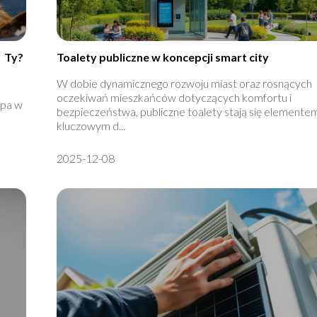
ż Ty?
Toalety publiczne w koncepcji smart city
W dobie dynamicznego rozwoju miast oraz rosnących
oczekiwań mieszkańców dotyczących komfortu i
apa w
bezpieczeństwa, publiczne toalety stają się elemente
kluczowym d...
2025-12-08