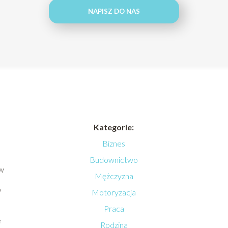
NAPISZ DO NAS
Kategorie:
Biznes
Budownictwo
ów
Mężczyzna
y
Motoryzacja
Praca
e
Rodzina