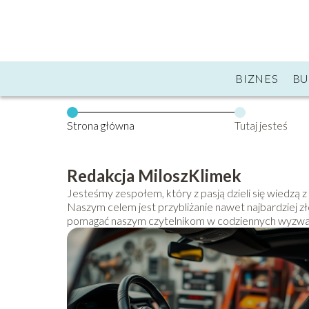
BIZNES
B
Strona główna
Tutaj jesteś
Redakcja MiloszKlimek
Jesteśmy zespołem, który z pasją dzieli się wiedzą 
Naszym celem jest przybliżanie nawet najbardziej 
pomagać naszym czytelnikom w codziennych wyzwa