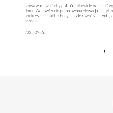
Nowa warstwa farby potrafi całkowicie odmienić w
domu. Odpowiednio pomalowana elewacja nie tylko
podkreśla charakter budynku, ale również chroni go
przed d...
2025-09-26
1