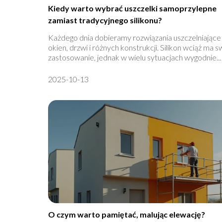
Kiedy warto wybrać uszczelki samoprzylepne
zamiast tradycyjnego silikonu?
Każdego dnia dobieramy rozwiązania uszczelniające
okien, drzwi i różnych konstrukcji. Silikon wciąż ma s
zastosowanie, jednak w wielu sytuacjach wygodnie...
2025-10-13
O czym warto pamiętać, malując elewację?