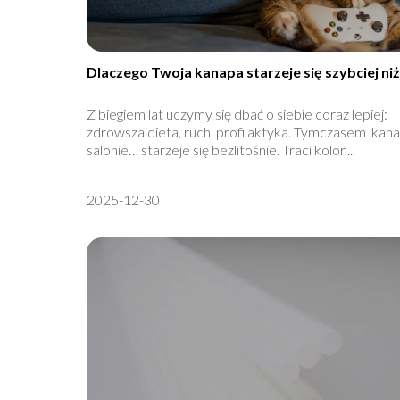
Dlaczego Twoja kanapa starzeje się szybciej ni
Z biegiem lat uczymy się dbać o siebie coraz lepiej:
zdrowsza dieta, ruch, profilaktyka. Tymczasem kan
salonie… starzeje się bezlitośnie. Traci kolor...
2025-12-30