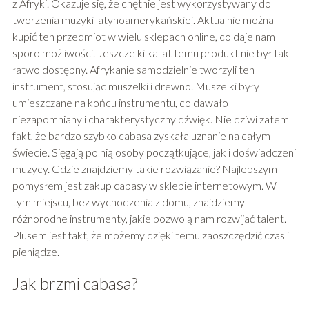
z Afryki. Okazuje się, że chętnie jest wykorzystywany do
tworzenia muzyki latynoamerykańskiej. Aktualnie można
kupić ten przedmiot w wielu sklepach online, co daje nam
sporo możliwości. Jeszcze kilka lat temu produkt nie był tak
łatwo dostępny. Afrykanie samodzielnie tworzyli ten
instrument, stosując muszelki i drewno. Muszelki były
umieszczane na końcu instrumentu, co dawało
niezapomniany i charakterystyczny dźwięk. Nie dziwi zatem
fakt, że bardzo szybko cabasa zyskała uznanie na całym
świecie. Sięgają po nią osoby początkujące, jak i doświadczeni
muzycy. Gdzie znajdziemy takie rozwiązanie? Najlepszym
pomysłem jest zakup cabasy w sklepie internetowym. W
tym miejscu, bez wychodzenia z domu, znajdziemy
różnorodne instrumenty, jakie pozwolą nam rozwijać talent.
Plusem jest fakt, że możemy dzięki temu zaoszczędzić czas i
pieniądze.
Jak brzmi cabasa?