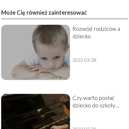
Może Cię również zainteresować
Rozwód rodziców a
dziecko
2022-03-28
Czy warto posłać
dziecko do szkoły
muzycznej
2022-03-28