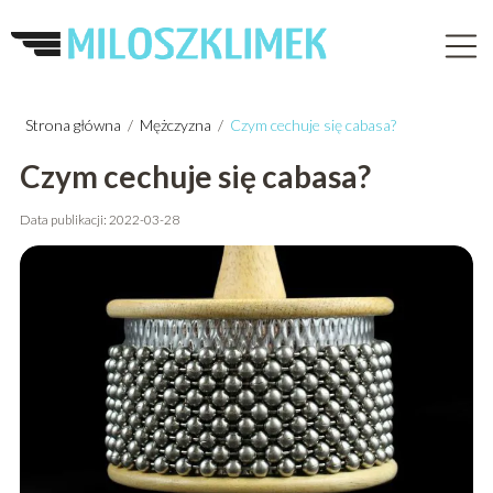
Strona główna
/
Mężczyzna
/
Czym cechuje się cabasa?
Czym cechuje się cabasa?
Data publikacji: 2022-03-28