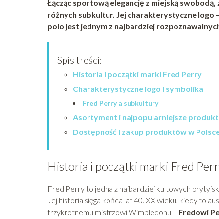
Łącząc sportową elegancję z miejską swobodą, z
różnych subkultur. Jej charakterystyczne logo –
polo jest jednym z najbardziej rozpoznawalnyc
Spis treści:
Historia i początki marki Fred Perry
Charakterystyczne logo i symbolika
Fred Perry a subkultury
Asortyment i najpopularniejsze produkt
Dostępność i zakup produktów w Polsc
Historia i początki marki Fred Per
Fred Perry to jedna z najbardziej kultowych brytyjs
Jej historia sięga końca lat 40. XX wieku, kiedy to aus
trzykrotnemu mistrzowi Wimbledonu –
Fredowi P