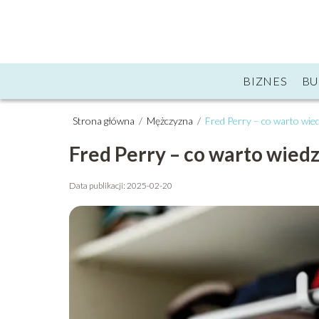
BIZNES
B
Strona główna
/
Mężczyzna
/
Fred Perry – co warto wied
Fred Perry – co warto wied
Data publikacji: 2025-02-20