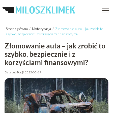
Strona główna
/
Motoryzacja
/
Złomowanie auta – jak zrobić to
szybko, bezpiecznie i z korzyściami finansowymi?
Złomowanie auta – jak zrobić to
szybko, bezpiecznie i z
korzyściami finansowymi?
Data publikacji: 2025-05-19