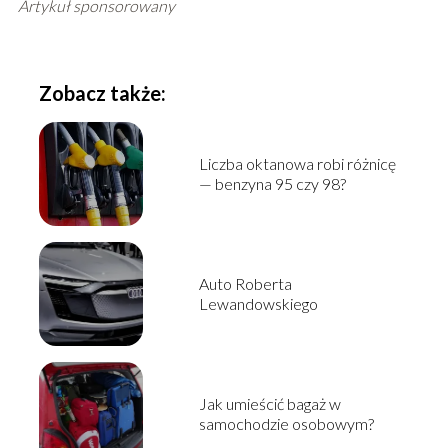
Artykuł sponsorowany
Zobacz także:
Liczba oktanowa robi różnicę
— benzyna 95 czy 98?
Auto Roberta
Lewandowskiego
Jak umieścić bagaż w
samochodzie osobowym?