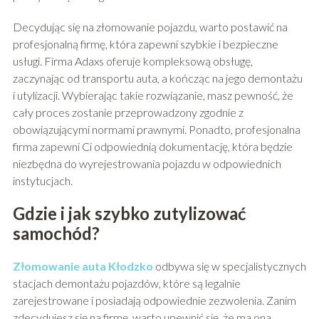
Decydując się na złomowanie pojazdu, warto postawić na
profesjonalną firmę, która zapewni szybkie i bezpieczne
usługi. Firma Adaxs oferuje kompleksową obsługę,
zaczynając od transportu auta, a kończąc na jego demontażu
i utylizacji. Wybierając takie rozwiązanie, masz pewność, że
cały proces zostanie przeprowadzony zgodnie z
obowiązującymi normami prawnymi. Ponadto, profesjonalna
firma zapewni Ci odpowiednią dokumentację, która będzie
niezbędna do wyrejestrowania pojazdu w odpowiednich
instytucjach.
Gdzie i jak szybko zutylizować
samochód?
Złomowanie auta Kłodzko
odbywa się w specjalistycznych
stacjach demontażu pojazdów, które są legalnie
zarejestrowane i posiadają odpowiednie zezwolenia. Zanim
zdecydujesz się na firmę, warto upewnić się, że ma ona