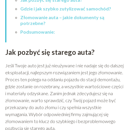
Gdzie i jak szybko zutylizować samochód?
Złomowanie auta – jakie dokumenty są
potrzebne?
Podsumowanie:
Jak pozbyć się starego auta?
Jeśli Twoje auto jest już nieużywane i nie nadaje się do dalszej
eksploatacji, najlepszym rozwiązaniem jest jego złomowanie.
Proces ten polega na oddaniu pojazdu do stacji demontażu,
gdzie zostanie on rozebrany, a wszystkie wartościowe części
i materiały odzyskane. Zanim jednak zdecydujesz się na
złomowanie, warto sprawdzić, czy Twój pojazd może być
przekazany do auto złomu i czy spełnia wszystkie
wymagania. Wybór odpowiedniej firmy zajmującej się
złomowaniem to klucz do szybkiego i bezproblemowego
pozbycia się starego auta.