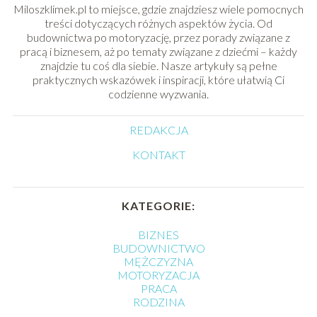
Miloszklimek.pl to miejsce, gdzie znajdziesz wiele pomocnych
treści dotyczących różnych aspektów życia. Od
budownictwa po motoryzację, przez porady związane z
pracą i biznesem, aż po tematy związane z dziećmi – każdy
znajdzie tu coś dla siebie. Nasze artykuły są pełne
praktycznych wskazówek i inspiracji, które ułatwią Ci
codzienne wyzwania.
REDAKCJA
KONTAKT
KATEGORIE:
BIZNES
BUDOWNICTWO
MĘŻCZYZNA
MOTORYZACJA
PRACA
RODZINA