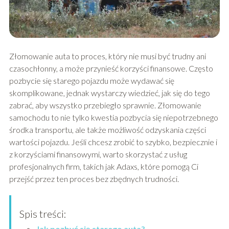
Złomowanie auta to proces, który nie musi być trudny ani
czasochłonny, a może przynieść korzyści finansowe. Często
pozbycie się starego pojazdu może wydawać się
skomplikowane, jednak wystarczy wiedzieć, jak się do tego
zabrać, aby wszystko przebiegło sprawnie. Złomowanie
samochodu to nie tylko kwestia pozbycia się niepotrzebnego
środka transportu, ale także możliwość odzyskania części
wartości pojazdu. Jeśli chcesz zrobić to szybko, bezpiecznie i
z korzyściami finansowymi, warto skorzystać z usług
profesjonalnych firm, takich jak Adaxs, które pomogą Ci
przejść przez ten proces bez zbędnych trudności.
Spis treści:
Jak pozbyć się starego auta?