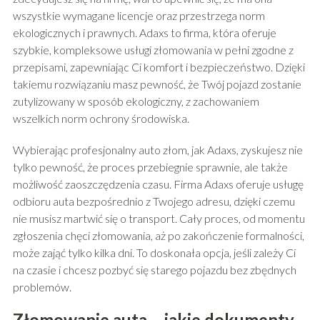
wszystkie wymagane licencje oraz przestrzega norm
ekologicznych i prawnych. Adaxs to firma, która oferuje
szybkie, kompleksowe usługi złomowania w pełni zgodne z
przepisami, zapewniając Ci komfort i bezpieczeństwo. Dzięki
takiemu rozwiązaniu masz pewność, że Twój pojazd zostanie
zutylizowany w sposób ekologiczny, z zachowaniem
wszelkich norm ochrony środowiska.
Wybierając profesjonalny auto złom, jak Adaxs, zyskujesz nie
tylko pewność, że proces przebiegnie sprawnie, ale także
możliwość zaoszczędzenia czasu. Firma Adaxs oferuje usługę
odbioru auta bezpośrednio z Twojego adresu, dzięki czemu
nie musisz martwić się o transport. Cały proces, od momentu
zgłoszenia chęci złomowania, aż po zakończenie formalności,
może zająć tylko kilka dni. To doskonała opcja, jeśli zależy Ci
na czasie i chcesz pozbyć się starego pojazdu bez zbędnych
problemów.
Złomowanie auta – jakie dokumenty